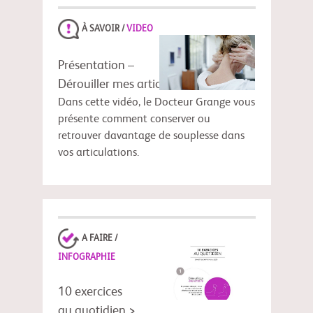
À SAVOIR /
VIDEO
Présentation –
Dérouiller mes articulations >
Dans cette vidéo, le Docteur Grange vous
présente comment conserver ou
retrouver davantage de souplesse dans
vos articulations.
A FAIRE /
INFOGRAPHIE
10 exercices
au quotidien >